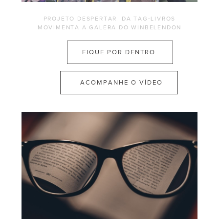
PROJETO DESPERTAR DA TAG-LIVROS
MOVIMENTA A GALERA DO WINBELENDON
FIQUE POR DENTRO
ACOMPANHE O VÍDEO