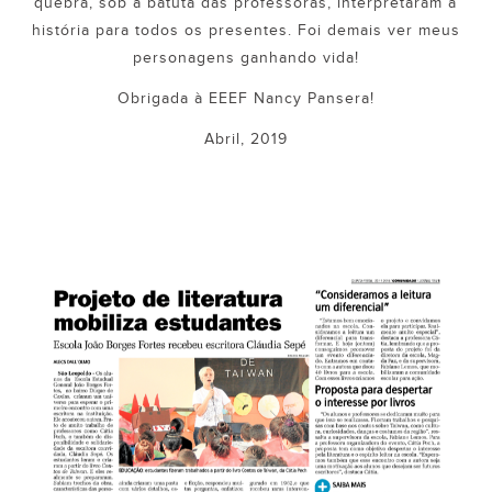
quebra, sob a batuta das professoras, interpretaram a
história para todos os presentes. Foi demais ver meus
personagens ganhando vida!
Obrigada à EEEF Nancy Pansera!
Abril, 2019